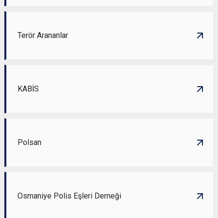
Terör Arananlar
KABİS
Polsan
Osmaniye Polis Eşleri Derneği